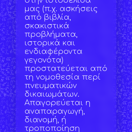
στην ιστοσελίδα
μας (π.χ. ασκήσεις
από βιβλία,
σκακιστικά
προβλήματα,
ιστορικά και
ενδιαφέροντα
γεγονότα)
προστατεύεται από
τη νομοθεσία περί
πνευματικών
δικαιωμάτων.
Απαγορεύεται η
αναπαραγωγή,
διανομή, ή
τροποποίηση