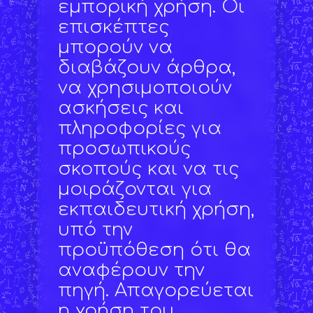
εμπορική χρήση. Οι
επισκέπτες
μπορούν να
διαβάζουν άρθρα,
να χρησιμοποιούν
ασκήσεις και
πληροφορίες για
προσωπικούς
σκοπούς και να τις
μοιράζονται για
εκπαιδευτική χρήση,
υπό την
προϋπόθεση ότι θα
αναφέρουν την
πηγή. Απαγορεύεται
η χρήση του