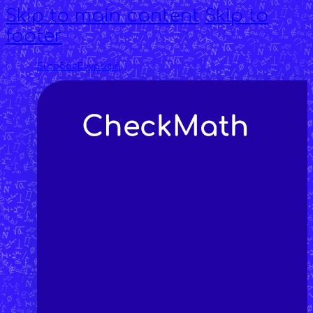
Skip to main content
Skip to
footer
Έισοδος
Εγγραφή