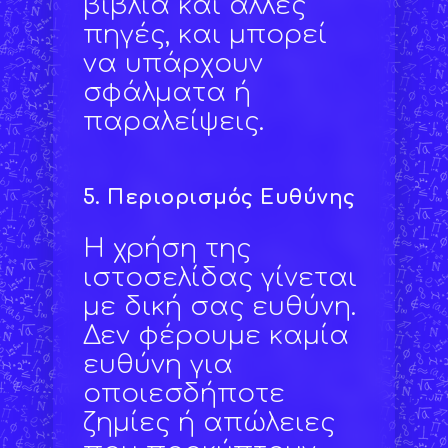
βιβλία και άλλες
πηγές, και μπορεί
να υπάρχουν
σφάλματα ή
παραλείψεις.
5.
Περιορισμός Ευθύνης
Η χρήση της
ιστοσελίδας γίνεται
με δική σας ευθύνη.
Δεν φέρουμε καμία
ευθύνη για
οποιεσδήποτε
ζημίες ή απώλειες