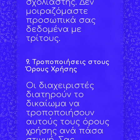
σχολιαστής. Δεν
μοιραζόμαστε
προσωπικά σας
δεδομένα με
τρίτους.
9.
Τροποποιήσεις στους
Όρους Χρήσης
Οι διαχειριστές
διατηρούν το
δικαίωμα να
τροποποιήσουν
αυτούς τους όρους
χρήσης ανά πάσα
στιγμή. Σας