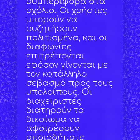
συμπεριφορά στα
σχόλια. Οι χρήστες
μπορούν να
συζητήσουν
πολιτισμένα, και οι
διαφωνίες
επιτρέπονται
εφόσον γίνονται με
τον κατάλληλο
σεβασμό προς τους
υπολοίπους. Οι
διαχειριστές
διατηρούν το
δικαίωμα να
αφαιρέσουν
οποιοδήποτε