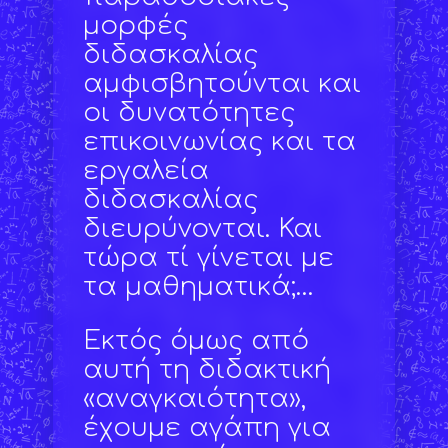
μορφές
διδασκαλίας
αμφισβητούνται και
οι δυνατότητες
επικοινωνίας και τα
εργαλεία
διδασκαλίας
διευρύνονται. Και
τώρα τί γίνεται με
τα μαθηματικά;…
Εκτός όμως από
αυτή τη διδακτική
«αναγκαιότητα»,
έχουμε αγάπη για