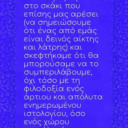
στο σκάκι που
επίσης μας αρέσει
(να σημειώσουμε
ότι ένας από εμάς
είναι δεινός αίκτης
και λάτρης) και
σκεφτήκαμε ότι θα
μπορούσαμε να το
συμπεριλάβουμε,
όχι τόσο με τη
φιλοδοξία ενός
άρτιου και απόλυτα
ενημερωμένου
ιστολογίου, όσο
ενός χώρου