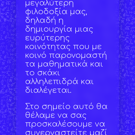
μεγαλύτερη
φιλοδοξία μας,
δηλαδή η
δημιουργία μιας
ευρύτερης
κοινότητας που με
κοινό παρονομαστή
τα μαθηματικά και
το σκάκι
αλληλεπιδρά και
διαλέγεται.
Στο σημείο αυτό θα
θέλαμε να σας
προσκαλέσουμε να
συνεργαστείτε μαζί