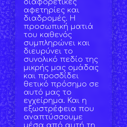
διαφορετικές
αφετηρίες και
διαδρομές. Η
προσωπική ματιά
του καθενός
συμπληρώνει και
διευρύνει το
συνολικό πεδίο της
μικρής μας ομάδας
και προσδίδει
θετικό πρόσημο σε
αυτό μας το
εγχείρημα. Και η
εξωστρέφεια που
αναπτύσσουμε
μέσα από αυτή τη