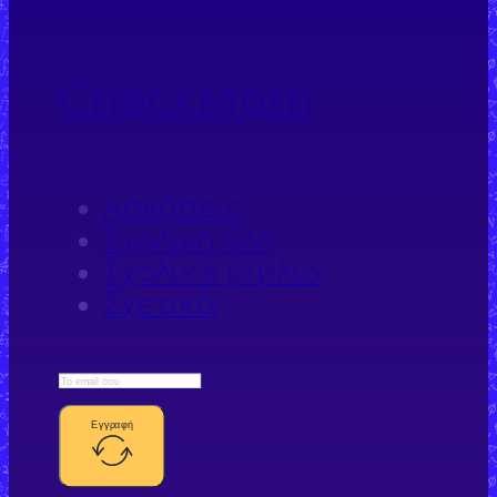
CheckMath
Ασκήσεις
Σχολική ύλη
Σχολικά βιβλία
Σχετικά
Εγγραφή