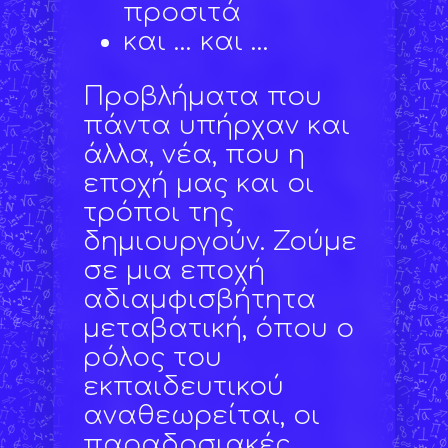
προσιτά
και … και …
Προβλήματα που
πάντα υπήρχαν και
άλλα, νέα, που η
εποχή μας και οι
τρόποι της
δημιουργούν. Ζούμε
σε μια εποχή
αδιαμφισβήτητα
μεταβατική, όπου ο
ρόλος του
εκπαιδευτικού
αναθεωρείται, οι
παραδοσιακές