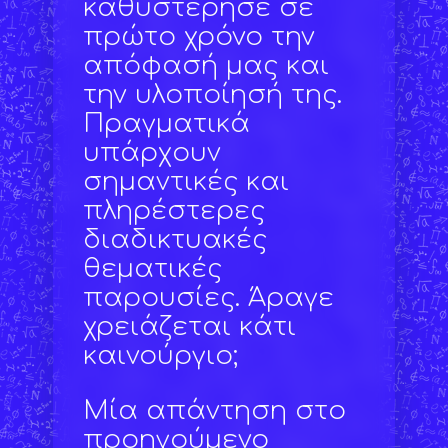
καθυστέρησε σε
πρώτο χρόνο την
απόφασή μας και
την υλοποίησή της.
Πραγματικά
υπάρχουν
σημαντικές και
πληρέστερες
διαδικτυακές
θεματικές
παρουσίες. Άραγε
χρειάζεται κάτι
καινούργιο;
Μία απάντηση στο
προηγούμενο