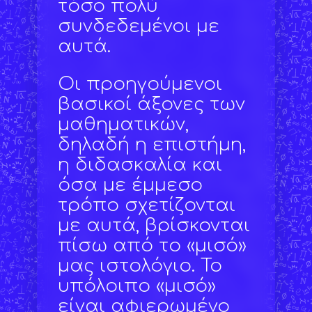
τόσο πολύ
συνδεδεμένοι με
αυτά.
Οι προηγούμενοι
βασικοί άξονες των
μαθηματικών,
δηλαδή η επιστήμη,
η διδασκαλία και
όσα με έμμεσο
τρόπο σχετίζονται
με αυτά, βρίσκονται
πίσω από το «μισό»
μας ιστολόγιο. Το
υπόλοιπο «μισό»
είναι αφιερωμένο