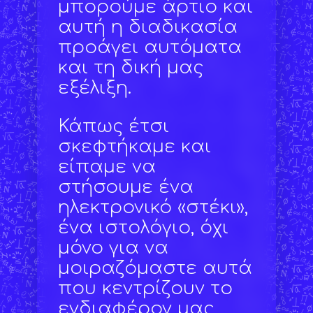
μπορούμε άρτιο και
αυτή η διαδικασία
προάγει αυτόματα
και τη δική μας
εξέλιξη.
Κάπως έτσι
σκεφτήκαμε και
είπαμε να
στήσουμε ένα
ηλεκτρονικό «στέκι»,
ένα ιστολόγιο, όχι
μόνο για να
μοιραζόμαστε αυτά
που κεντρίζουν το
ενδιαφέρον μας,