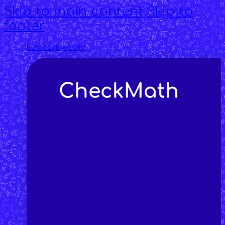
Skip to main content
Skip to
footer
Έισοδος
Εγγραφή