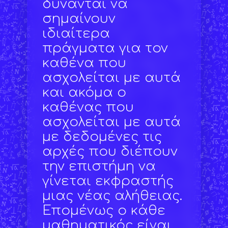
δύνανται να
σημαίνουν
ιδιαίτερα
πράγματα για τον
καθένα που
ασχολείται με αυτά
και ακόμα ο
καθένας που
ασχολείται με αυτά
με δεδομένες τις
αρχές που διέπουν
την επιστήμη να
γίνεται εκφραστής
μιας νέας αλήθειας.
Επομένως ο κάθε
μαθηματικός είναι