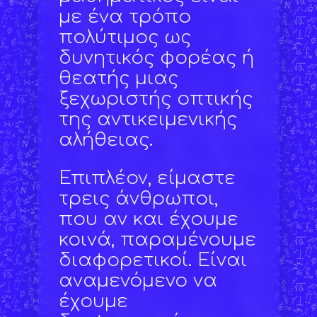
με ένα τρόπο
πολύτιμος ως
δυνητικός φορέας ή
θεατής μιας
ξεχωριστής οπτικής
της αντικειμενικής
αλήθειας.
Επιπλέον, είμαστε
τρεις άνθρωποι,
που αν και έχουμε
κοινά, παραμένουμε
διαφορετικοί. Είναι
αναμενόμενο να
έχουμε