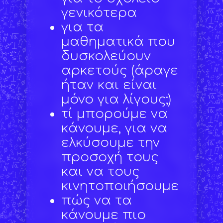
γενικότερα
για τα
μαθηματικά που
δυσκολεύουν
αρκετούς (άραγε
ήταν και είναι
μόνο για λίγους;)
τί μπορούμε να
κάνουμε, για να
ελκύσουμε την
προσοχή τους
και να τους
κινητοποιήσουμε
πώς να τα
κάνουμε πιο