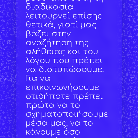
διαδικασία
λειτουργεί επίσης
θετικά, γιατί μας
βάζει στην
αναζήτηση της
αλήθειας και του
λόγου που πρέπει
να διατυπώσουμε.
Για να
επικοινωνήσουμε
οτιδήποτε πρέπει
πρώτα να το
σχηματοποιήσουμε
μέσα μας, να το
κάνουμε όσο